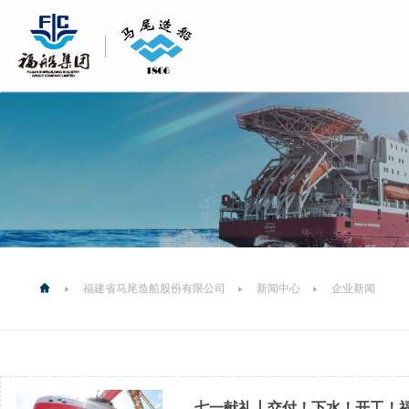
福建省马尾造船股份有限公司
新闻中心
企业新闻
七一献礼丨交付！下水！开工！