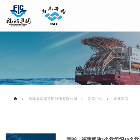
福建省马尾造船股份有限公司
新闻中心
企业新闻
荣誉丨福建船政1个党组织16名党