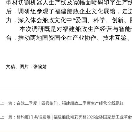
型材切割机器人生产线及宽幅面喷码印字生产
后，调研组参观了福建船政企业文化展馆，走
力，深入体会船政文化中“爱国、科学、创新、
本次调研既是对福建船政生产经营与智能
台，推动两地国资国企在产业协作、技术互鉴
文稿、图片：张愉婧
上一篇：奋战二季度丨四喜临门，福建船政二季度生产经营全线飘红
上一篇：相约厦门 共话发展│福建船政精彩亮相2026金砖国家新工业革