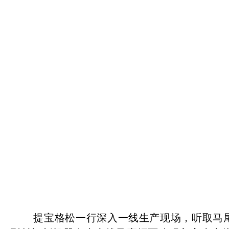
提宝格松一行深入一线生产现场，听取马