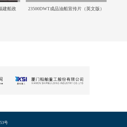
—福建船政
23500DWT成品油船宣传片（英文版）
253号