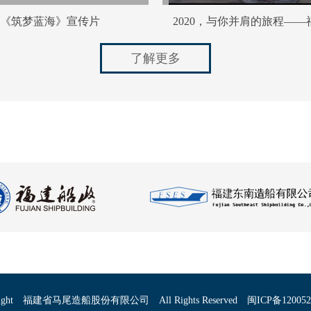
《筑梦蓝海》宣传片
​2020，与你并肩的旅程—
了解更多
ght
福建省马尾造船股份有限公司
All Rights Reserved
闽ICP备12005