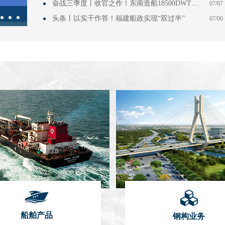
奋战三季度丨收官之作！东南造船18500DWT油化船（DN517-11）试航凯旋
07/07
头条丨以实干作答！福建船政实现“双过半”
07/06
1
2
3
4
5
船舶产品
钢构业务