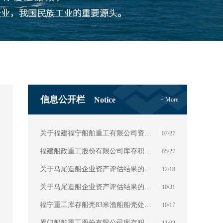
信息公开栏
Notice
+ More
关于福建福宁船舶重工有限公司资产评估结果的公示
07/27
福建船政重工股份有限公司库存积压物资拍卖前公告
05/27
关于马尾造船企业资产评估结果的公示
12/18
关于马尾造船企业资产评估结果的公示
10/31
福宁重工库存船壳83米渔船船壳处置公告
10/17
厦门船舶重工股份有限公司库存积压物资的拍卖公告
11/08