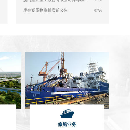
库存积压物资拍卖前公告
07/26
修船业务